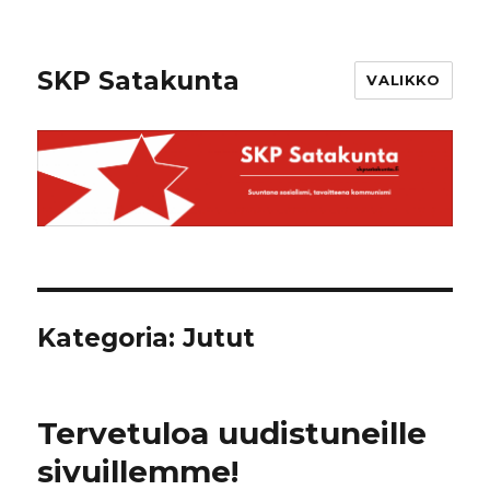
SKP Satakunta
VALIKKO
Kategoria: Jutut
Tervetuloa uudistuneille
sivuillemme!