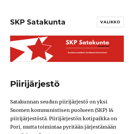
SKP Satakunta
VALIKKO
Piirijärjestö
Satakunnan seudun piirijärjestö on yksi
Suomen kommunistisen puolueen (SKP) 14
piirijärjestöstä. Piirijärjestön kotipaikka on
Pori, mutta toimintaa pyritään järjestämään