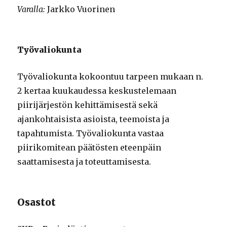
Varalla:
Jarkko Vuorinen
Työvaliokunta
Työvaliokunta kokoontuu tarpeen mukaan n.
2 kertaa kuukaudessa keskustelemaan
piirijärjestön kehittämisestä sekä
ajankohtaisista asioista, teemoista ja
tapahtumista. Työvaliokunta vastaa
piirikomitean päätösten eteenpäin
saattamisesta ja toteuttamisesta.
Osastot