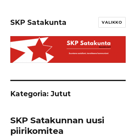
SKP Satakunta
VALIKKO
Kategoria: Jutut
SKP Satakunnan uusi
piirikomitea