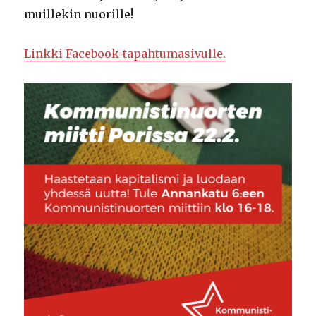
muillekin nuorille!
Linkki Facebook-tapahtumasivulle.