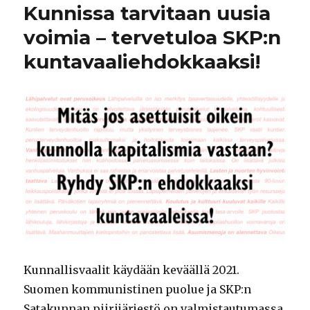
Kunnissa tarvitaan uusia
voimia – tervetuloa SKP:n
kuntavaaliehdokkaaksi!
Kunnallisvaalit käydään keväällä 2021.
Suomen kommunistinen puolue ja SKP:n
Satakunnan piirijärjestö on valmistautumassa