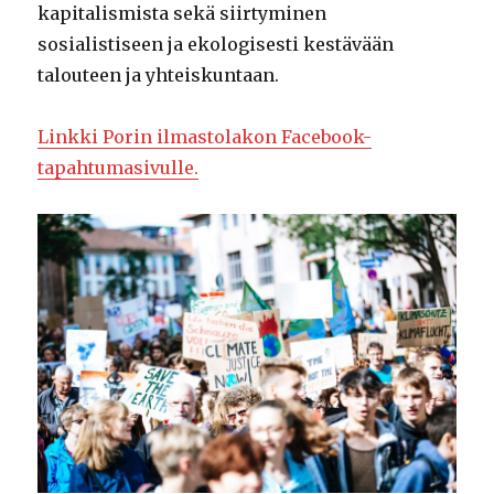
kapitalismista sekä siirtyminen
sosialistiseen ja ekologisesti kestävään
talouteen ja yhteiskuntaan.
Linkki Porin ilmastolakon Facebook-
tapahtumasivulle.