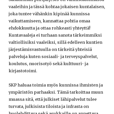
vaaleihin ja tässä kohtaa jokaisen kuntalaisen,
joka tuntee vähänkin kipinää kunnissa
vaikuttamiseen, kannattaa pohtia omaa
ehdokkuutta ja ottaa rohkeasti yhteyttä!
Kuntavaaleja ei turhaan sanota tärkeimmiksi
valtiollisiksi vaaleiksi, sillä edelleen kuntien
järjestämisvastuulla on tärkeitä yhteisiä
palveluja kuten sosiaali- ja terveyspalvelut,
koulutus, nuorisotyö sekä kulttuuri- ja
kirjastotoimi.
SKP haluaa toimia myös kunnissa ihmisten ja
ympäristön parhaaksi. Tämä tarkoittaa muun
muassa sitä, että julkiset lähipalvelut tulee
turvata, julkisista tiloista ja infrasta on
huolehdittava sekä asukkaille on annettava